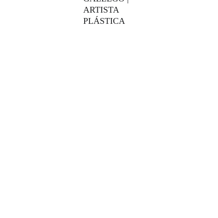
ARTISTA 
PLÁSTICA
Name*
Your email*
Message*