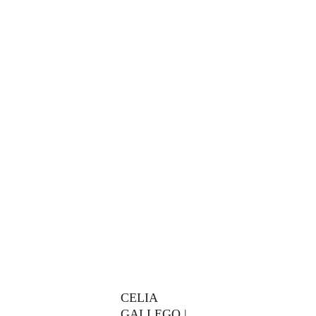
CELIA 
GALLEGO | 